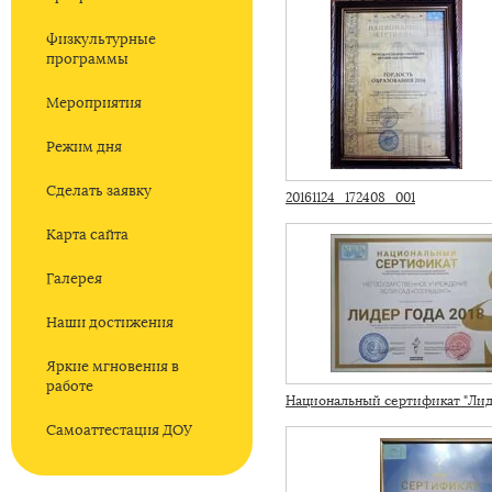
Физкультурные
программы
Мероприятия
Режим дня
Сделать заявку
20161124_172408_001
Карта сайта
Галерея
Наши достижения
Яркие мгновения в
работе
Национальный сертификат "Лиде
Самоаттестация ДОУ