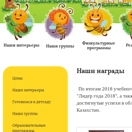
Физкультурные
Наши интерьеры
Ре
Наши группы
программы
Наши награды
Цены
По итогам 2018 учебног
Наши интерьеры
"Лидер года 2018", а так
Готовимся к детсаду
достигнутые успехи в об
Казахстан.
Наши группы
Образовательные
программы